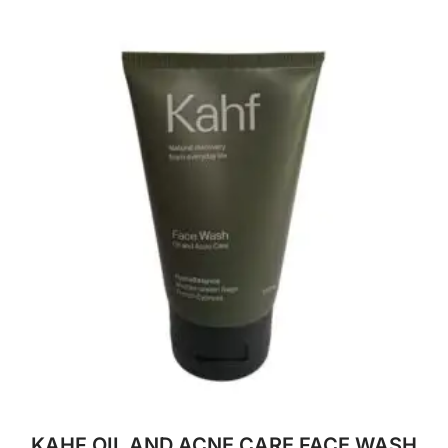
KAHF OIL AND ACNE CARE FACE WASH