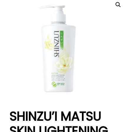
SHINZU’I MATSU
SKIN LIGHTENING