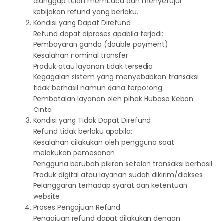
dianggap telah membaca dan menyetujui
kebijakan refund yang berlaku.
Kondisi yang Dapat Direfund
Refund dapat diproses apabila terjadi:
Pembayaran ganda (double payment)
Kesalahan nominal transfer
Produk atau layanan tidak tersedia
Kegagalan sistem yang menyebabkan transaksi
tidak berhasil namun dana terpotong
Pembatalan layanan oleh pihak Hubaso Kebon
Cinta
Kondisi yang Tidak Dapat Direfund
Refund tidak berlaku apabila:
Kesalahan dilakukan oleh pengguna saat
melakukan pemesanan
Pengguna berubah pikiran setelah transaksi berhasil
Produk digital atau layanan sudah dikirim/diakses
Pelanggaran terhadap syarat dan ketentuan
website
Proses Pengajuan Refund
Pengajuan refund dapat dilakukan dengan