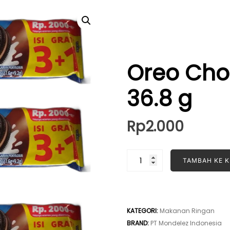
Oreo Cho
36.8 g
Rp
2.000
Kuantitas
TAMBAH KE 
Oreo
Chocolate
Creme
36.8
KATEGORI:
Makanan Ringan
g
BRAND:
PT Mondelez Indonesia