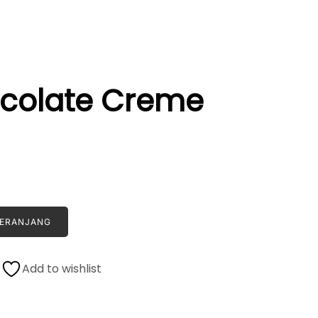
colate Creme
KERANJANG
Add to wishlist