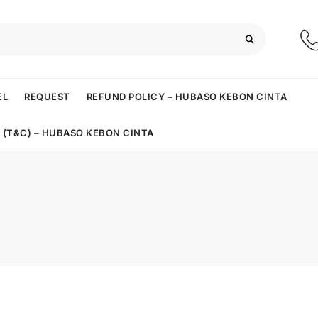
EL
REQUEST
REFUND POLICY – HUBASO KEBON CINTA
 (T&C) – HUBASO KEBON CINTA