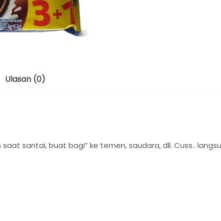
Ulasan (0)
t santai, buat bagi” ke temen, saudara, dll. Cuss.. langsun