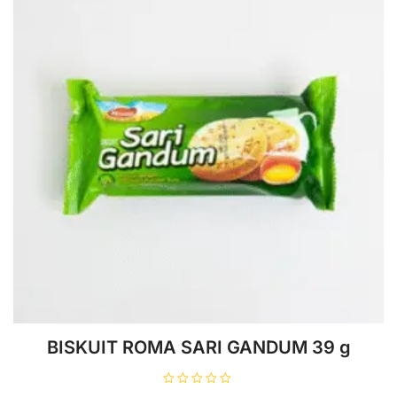
BISKUIT ROMA SARI GANDUM 39 g
D