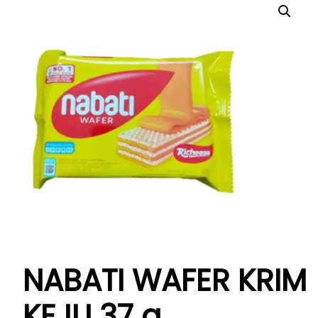
NABATI WAFER KRIM
KEJU 37 g