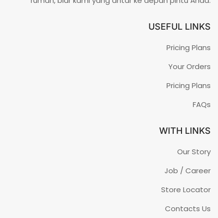
rumah, biar kami yang antar ke depan pintu Anda.
USEFUL LINKS
Pricing Plans
Your Orders
Pricing Plans
FAQs
WITH LINKS
Our Story
Job / Career
Store Locator
Contacts Us