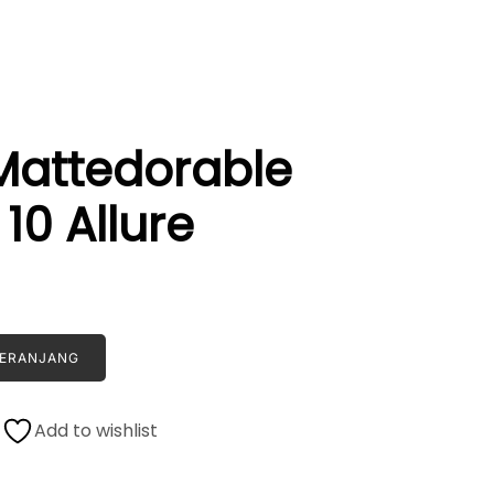
Mattedorable
10 Allure
KERANJANG
Add to wishlist