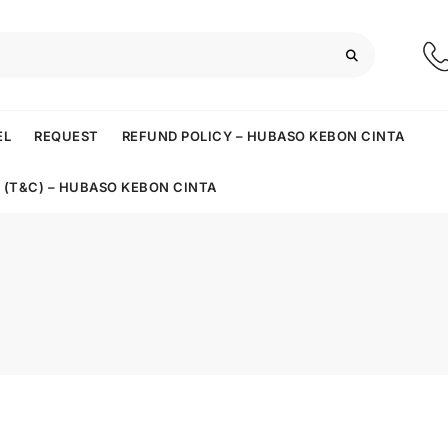
EL
REQUEST
REFUND POLICY – HUBASO KEBON CINTA
 (T&C) – HUBASO KEBON CINTA