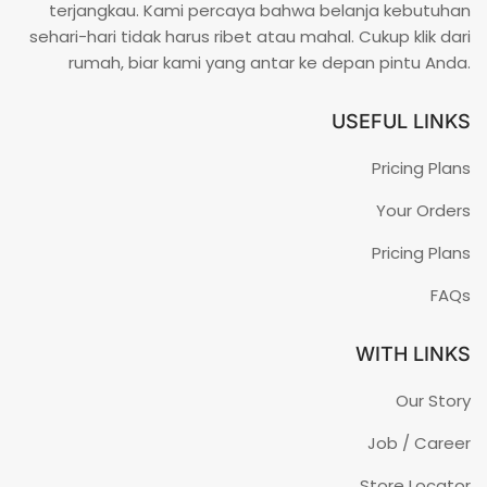
terjangkau. Kami percaya bahwa belanja kebutuhan
sehari-hari tidak harus ribet atau mahal. Cukup klik dari
rumah, biar kami yang antar ke depan pintu Anda.
USEFUL LINKS
Pricing Plans
Your Orders
Pricing Plans
FAQs
WITH LINKS
Our Story
Job / Career
Store Locator