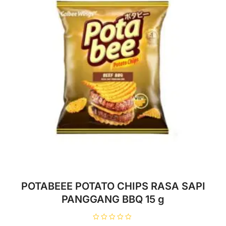
POTABEEE POTATO CHIPS RASA SAPI
PANGGANG BBQ 15 g
D