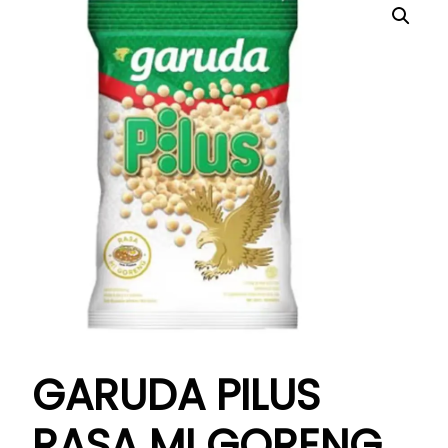
GARUDA PILUS
RASA MI GORENG