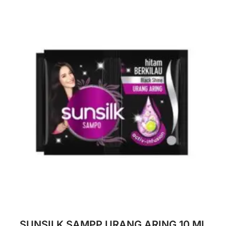
SUNSILK SAMPP URANG ARING 10 ML