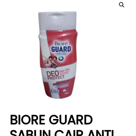
BIORE GUARD
SABUN CAIR ANTI